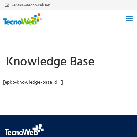
ventas@tecnoweb.net
Knowledge Base
[epkb-knowledge-base id=1]