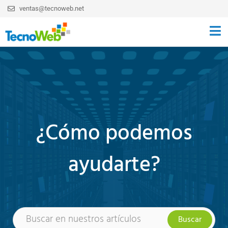
ventas@tecnoweb.net
¿Cómo podemos
ayudarte?