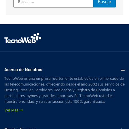
Acerca de Nosotros
TecnoWeb es una empresa fuertemente establecida en el mercado de
las telecomunicaciones, ofreciendo desde el año 2002 sus servicios de
Hosting, Reseller, Servidores Dedicados y Registro de Dominios a
particulares, pymes y grandes empresas. En TecnoWeb usted es
nuestra prioridad, y su satisfacción esta 100% garantizada.
Ver Más