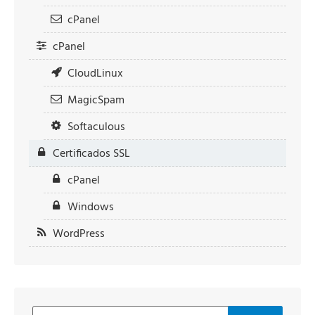
cPanel
cPanel
CloudLinux
MagicSpam
Softaculous
Certificados SSL
cPanel
Windows
WordPress