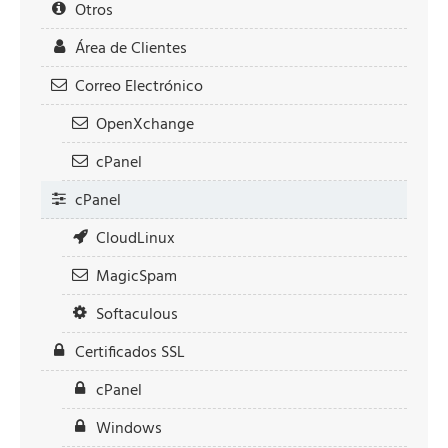
Otros
Área de Clientes
Correo Electrónico
OpenXchange
cPanel
cPanel
CloudLinux
MagicSpam
Softaculous
Certificados SSL
cPanel
Windows