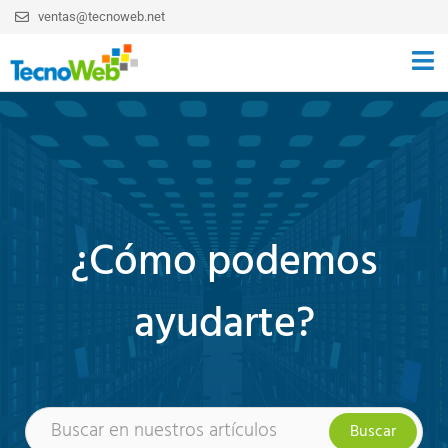
ventas@tecnoweb.net
¿Cómo podemos
ayudarte?